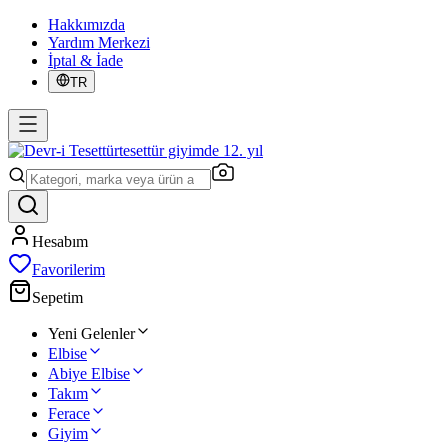
Hakkımızda
Yardım Merkezi
İptal & İade
TR
tesettür giyimde 12. yıl
Hesabım
Favorilerim
Sepetim
Yeni Gelenler
Elbise
Abiye Elbise
Takım
Ferace
Giyim