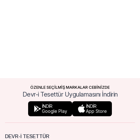
ÖZENLE SEÇİLMİŞ MARKALAR CEBİNİZDE
Devr-i Tesettür Uygulamasını İndirin
İNDİR
İNDİR
Google Play
App Store
DEVR-I TESETTÜR