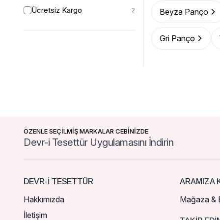
Ücretsiz Kargo
2
Beyza Panço
Gri Panço
ÖZENLE SEÇİLMİŞ MARKALAR CEBİNİZDE
Devr-i Tesettür Uygulamasını İndirin
DEVR-I TESETTÜR
ARAMIZA K
Hakkımızda
Mağaza & B
İletişim