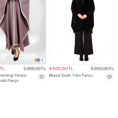
2
TL
2.955,00TL
4.500,00TL
5.000,00TL
verengi Yarasa
Beyza
Siyah Triko Panço
ıklı Panço