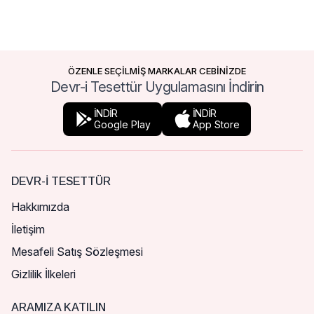
ÖZENLE SEÇİLMİŞ MARKALAR CEBİNİZDE
Devr-i Tesettür Uygulamasını İndirin
İNDİR
İNDİR
Google Play
App Store
DEVR-I TESETTÜR
Hakkımızda
İletişim
Mesafeli Satış Sözleşmesi
Gizlilik İlkeleri
ARAMIZA KATILIN