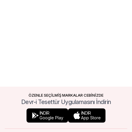
ÖZENLE SEÇİLMİŞ MARKALAR CEBİNİZDE
Devr-i Tesettür Uygulamasını İndirin
İNDİR
İNDİR
Google Play
App Store