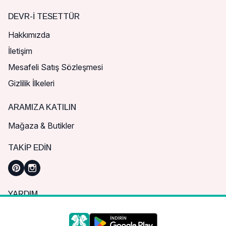
DEVR-I TESETTÜR
Hakkımızda
İletişim
Mesafeli Satış Sözleşmesi
Gizlilik İlkeleri
ARAMIZA KATILIN
Mağaza & Butikler
TAKIP EDIN
YARDIM
Sık Sorulan Sorular