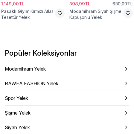
1.149,00TL
398,99TL
630,00TL
Pasaklı Giyim
Kırmızı Atlas
Modamihram
Siyah Şişme
Tesettür Yelek
Kapüşonlu Yelek
Popüler Koleksiyonlar
Modamihram Yelek
RAWEA FASHİON Yelek
Spor Yelek
Şişme Yelek
Siyah Yelek