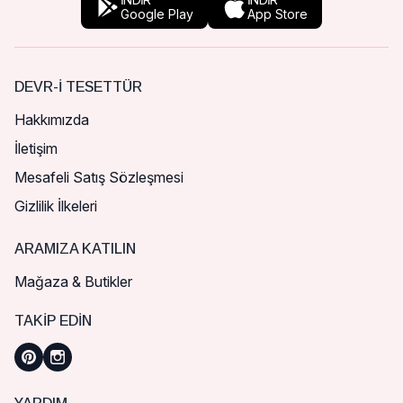
Google Play
App Store
DEVR-I TESETTÜR
Hakkımızda
İletişim
Mesafeli Satış Sözleşmesi
Gizlilik İlkeleri
ARAMIZA KATILIN
Mağaza & Butikler
TAKIP EDIN