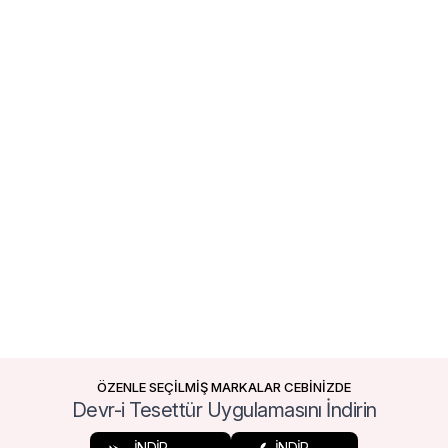
ÖZENLE SEÇİLMİŞ MARKALAR CEBİNİZDE
Devr-i Tesettür Uygulamasını İndirin
İNDİR
İNDİR