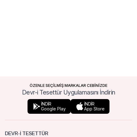
ÖZENLE SEÇİLMİŞ MARKALAR CEBİNİZDE
Devr-i Tesettür Uygulamasını İndirin
İNDİR
İNDİR
Google Play
App Store
DEVR-I TESETTÜR