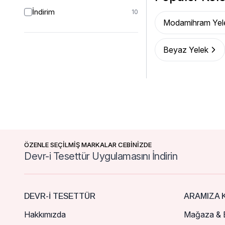
İndirim
10
Modamihram Yel
Beyaz Yelek
ÖZENLE SEÇİLMİŞ MARKALAR CEBİNİZDE
Devr-i Tesettür Uygulamasını İndirin
DEVR-I TESETTÜR
ARAMIZA K
Hakkımızda
Mağaza & B