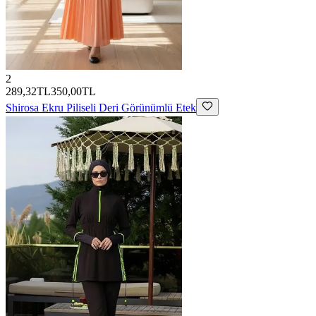
2
289,32TL
350,00TL
Shirosa
Ekru Piliseli Deri Görünümlü Etek