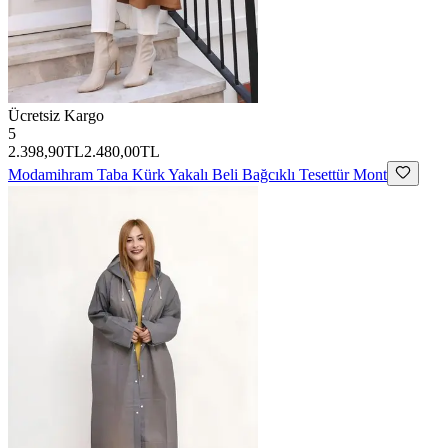
Ücretsiz Kargo
5
2.398,90TL
2.480,00TL
Modamihram
Taba Kürk Yakalı Beli Bağcıklı Tesettür Mont