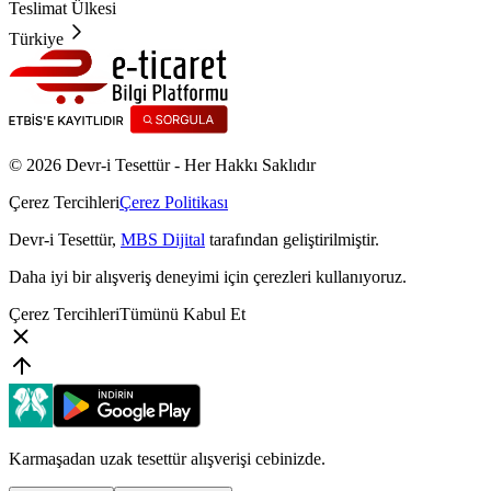
Teslimat Ülkesi
Türkiye
© 2026 Devr-i Tesettür -
Her Hakkı Saklıdır
Çerez Tercihleri
Çerez Politikası
Devr-i Tesettür
,
MBS Dijital
tarafından geliştirilmiştir.
Daha iyi bir alışveriş deneyimi için çerezleri kullanıyoruz.
Çerez Tercihleri
Tümünü Kabul Et
Karmaşadan uzak tesettür alışverişi cebinizde.