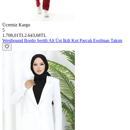
Ücretsiz Kargo
5
1.708,01TL
2.643,68TL
Westbound
Bordo Şeritli Alt Üst İkili Kot Parçalı Eşofman Takım