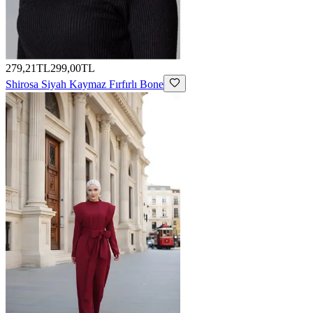
279,21TL
299,00TL
Shirosa
Siyah Kaymaz Fırfırlı Bone