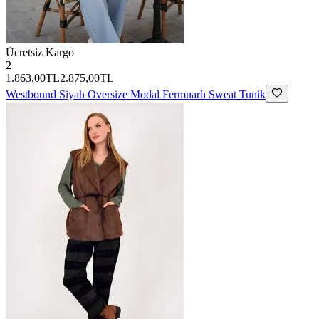
Ücretsiz Kargo
2
1.863,00TL
2.875,00TL
Westbound
Siyah Oversize Modal Fermuarlı Sweat Tunik