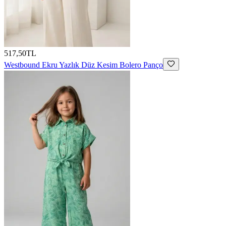
517,50TL
Westbound
Ekru Yazlık Düz Kesim Bolero Panço