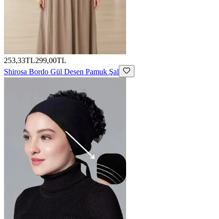
253,33TL
299,00TL
Shirosa
Bordo Gül Desen Pamuk Şal