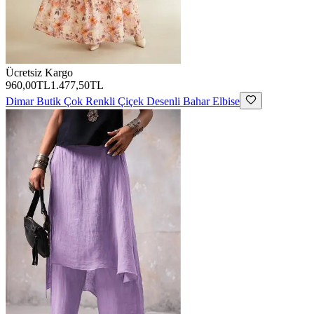
Ücretsiz Kargo
960,00TL
1.477,50TL
Dimar Butik
Çok Renkli Çiçek Desenli Bahar Elbise