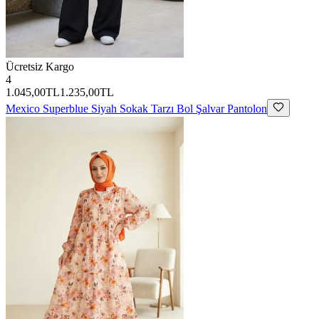
Ücretsiz Kargo
4
1.045,00TL
1.235,00TL
Mexico Superblue
Siyah Sokak Tarzı Bol Şalvar Pantolon