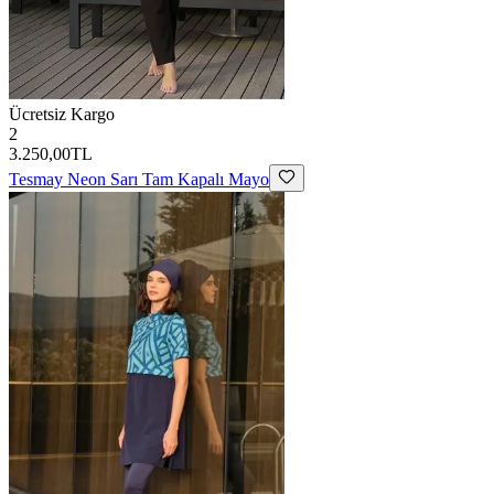
Ücretsiz Kargo
2
3.250,00TL
Tesmay
Neon Sarı Tam Kapalı Mayo