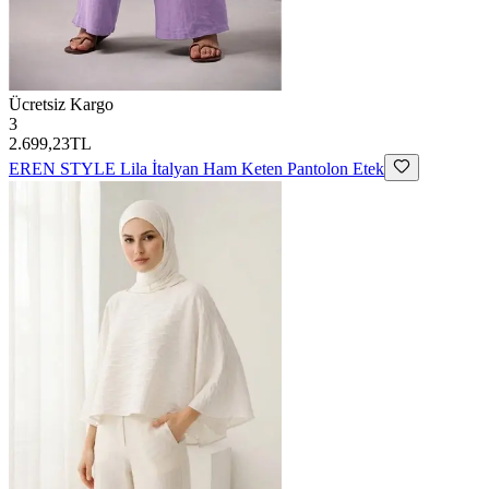
Ücretsiz Kargo
3
2.699,23TL
EREN STYLE
Lila İtalyan Ham Keten Pantolon Etek