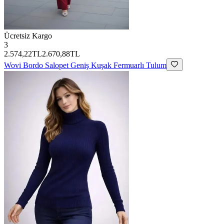
Ücretsiz Kargo
3
2.574,22TL
2.670,88TL
Wovi
Bordo Salopet Geniş Kuşak Fermuarlı Tulum