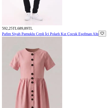
592,25TL
689,89TL
Pafim
Siyah Pamuklu Cepli İçi Polarlı Kız Çocuk Eşofman Altı