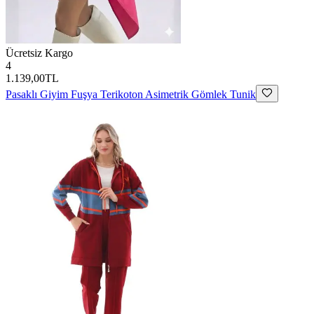
Ücretsiz Kargo
4
1.139,00TL
Pasaklı Giyim
Fuşya Terikoton Asimetrik Gömlek Tunik