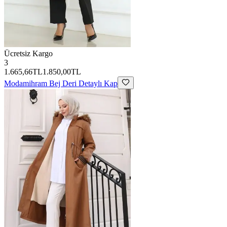
Ücretsiz Kargo
3
1.665,66TL
1.850,00TL
Modamihram
Bej Deri Detaylı Kap