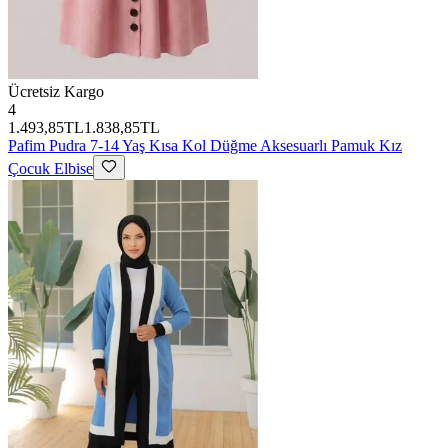
Ücretsiz Kargo
4
1.493,85TL
1.838,85TL
Pafim
Pudra 7-14 Yaş Kısa Kol Düğme Aksesuarlı Pamuk Kız
Çocuk Elbise