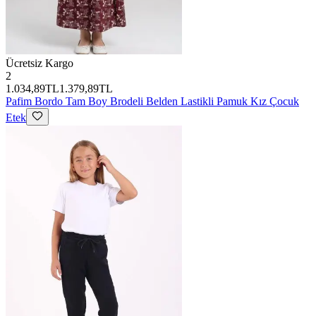
Ücretsiz Kargo
2
1.034,89TL
1.379,89TL
Pafim
Bordo Tam Boy Brodeli Belden Lastikli Pamuk Kız Çocuk
Etek