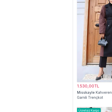
1.530,00TL
Misskayle
Kahveren
Garnili Trençkot
Ücretsiz Kargo