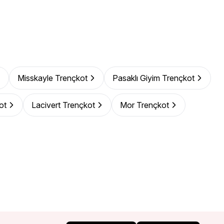
Misskayle Trençkot
Pasaklı Giyim Trençkot
ot
Lacivert Trençkot
Mor Trençkot