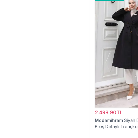
2.498,90TL
Modamihram
Siyah 
Broş Detaylı Trençko