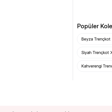
Popüler Kole
Beyza Trençkot
Siyah Trençkot
Kahverengi Tren