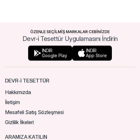
ÖZENLE SEÇİLMİŞ MARKALAR CEBİNİZDE
Devr-i Tesettür Uygulamasını İndirin
İNDİR
İNDİR
Google Play
App Store
DEVR-I TESETTÜR
Hakkımızda
İletişim
Mesafeli Satış Sözleşmesi
Gizlilik İlkeleri
ARAMIZA KATILIN