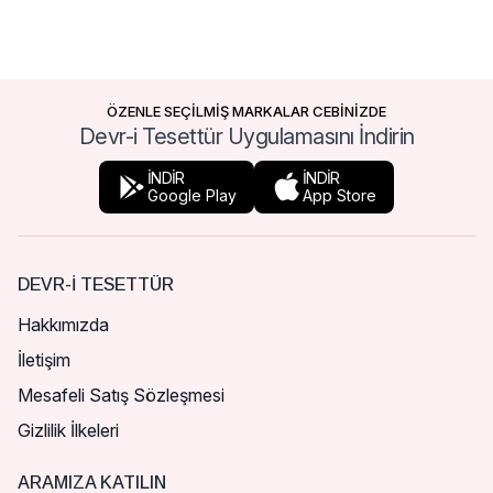
ÖZENLE SEÇİLMİŞ MARKALAR CEBİNİZDE
Devr-i Tesettür Uygulamasını İndirin
İNDİR
İNDİR
Google Play
App Store
DEVR-I TESETTÜR
Hakkımızda
İletişim
Mesafeli Satış Sözleşmesi
Gizlilik İlkeleri
ARAMIZA KATILIN