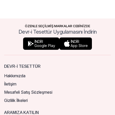
ÖZENLE SEÇİLMİŞ MARKALAR CEBİNİZDE
Devr-i Tesettür Uygulamasını İndirin
İNDİR
İNDİR
Google Play
App Store
DEVR-I TESETTÜR
Hakkımızda
İletişim
Mesafeli Satış Sözleşmesi
Gizlilik İlkeleri
ARAMIZA KATILIN