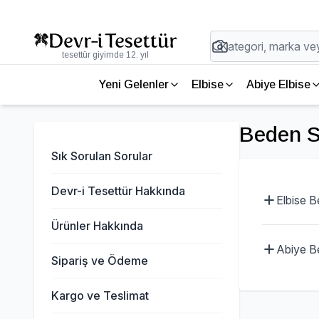
tesettür giyimde 12. yıl
Yeni Gelenler
Elbise
Abiye Elbise
Beden S
Sık Sorulan Sorular
Devr-i Tesettür Hakkında
Elbise B
Ürünler Hakkında
Abiye Be
Sipariş ve Ödeme
Kargo ve Teslimat