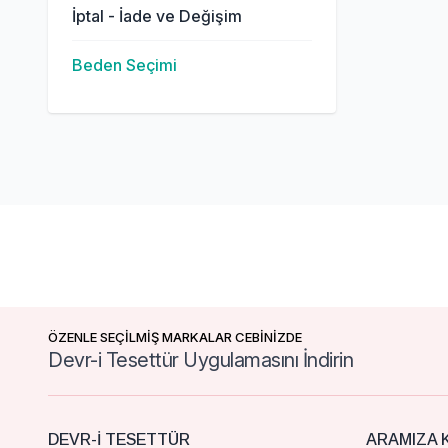
İptal - İade ve Değişim
Beden Seçimi
ÖZENLE SEÇİLMİŞ MARKALAR CEBİNİZDE
Devr-i Tesettür Uygulamasını İndirin
DEVR-I TESETTÜR
ARAMIZA K