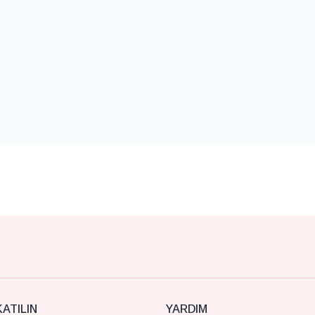
ATILIN
YARDIM