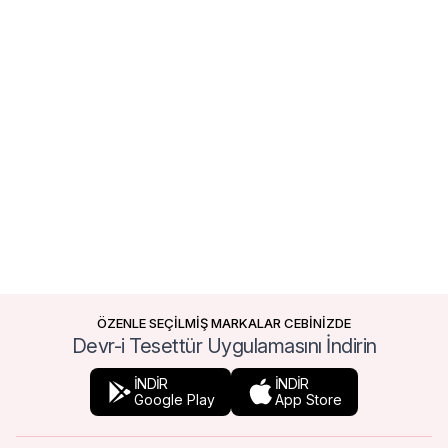
ÖZENLE SEÇİLMİŞ MARKALAR CEBİNİZDE
Devr-i Tesettür Uygulamasını İndirin
İNDİR
İNDİR
Google Play
App Store