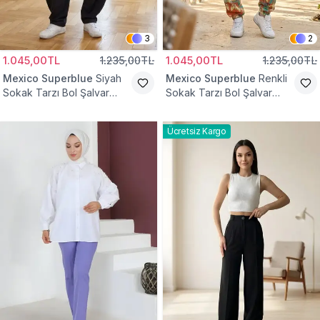
3
2
1.045,00TL
1.235,00TL
1.045,00TL
1.235,00TL
Mexico Superblue
Siyah
Mexico Superblue
Renkli
Sokak Tarzı Bol Şalvar
Sokak Tarzı Bol Şalvar
Pantolon
Pantolon
Ücretsiz Kargo