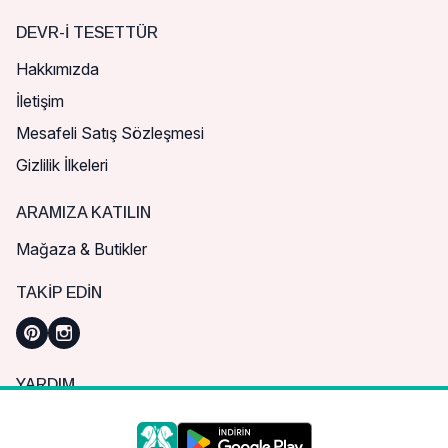
DEVR-I TESETTÜR
Hakkımızda
İletişim
Mesafeli Satış Sözleşmesi
Gizlilik İlkeleri
ARAMIZA KATILIN
Mağaza & Butikler
TAKIP EDIN
YARDIM
Sık Sorulan Sorular