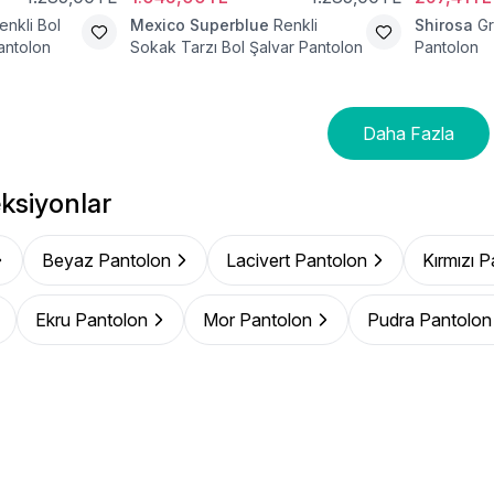
enkli Bol
Mexico Superblue
Renkli
Shirosa
Gr
antolon
Sokak Tarzı Bol Şalvar Pantolon
Pantolon
Daha Fazla
ksiyonlar
Beyaz Pantolon
Lacivert Pantolon
Kırmızı 
Ekru Pantolon
Mor Pantolon
Pudra Pantolon