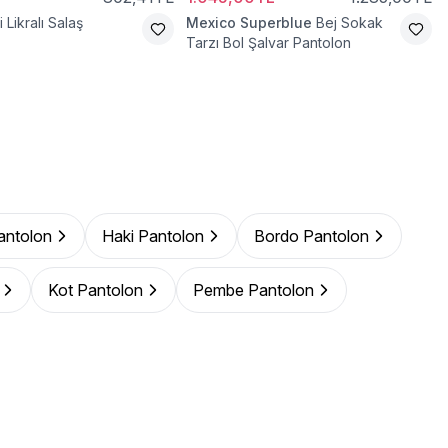
i Likralı Salaş
Mexico Superblue
Bej Sokak
Tarzı Bol Şalvar Pantolon
Pantolon
Haki Pantolon
Bordo Pantolon
Kot Pantolon
Pembe Pantolon