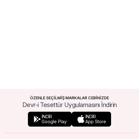
ÖZENLE SEÇİLMİŞ MARKALAR CEBİNİZDE
Devr-i Tesettür Uygulamasını İndirin
İNDİR
İNDİR
Google Play
App Store