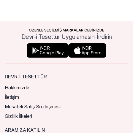
ÖZENLE SEÇİLMİŞ MARKALAR CEBİNİZDE
Devr-i Tesettür Uygulamasını İndirin
İNDİR
İNDİR
Google Play
App Store
DEVR-I TESETTÜR
Hakkımızda
İletişim
Mesafeli Satış Sözleşmesi
Gizlilik İlkeleri
ARAMIZA KATILIN