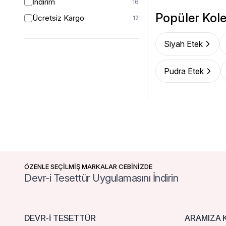
İndirim
16
Popüler Kole
Ücretsiz Kargo
12
Siyah Etek
Pudra Etek
ÖZENLE SEÇİLMİŞ MARKALAR CEBİNİZDE
Devr-i Tesettür Uygulamasını İndirin
DEVR-I TESETTÜR
ARAMIZA K