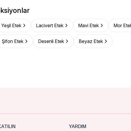
ksiyonlar
Yeşil Etek
Lacivert Etek
Mavi Etek
Mor Ete
Şifon Etek
Desenli Etek
Beyaz Etek
ATILIN
YARDIM