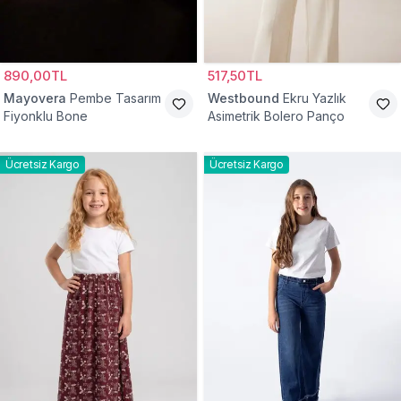
890,00TL
517,50TL
Mayovera
Pembe Tasarım
Westbound
Ekru Yazlık
Fiyonklu Bone
Asimetrik Bolero Panço
Ücretsiz Kargo
Ücretsiz Kargo