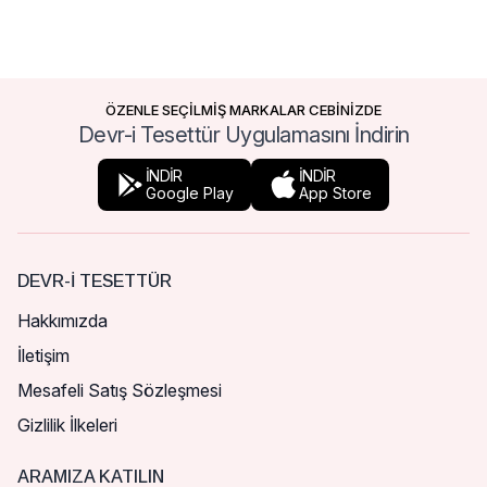
ÖZENLE SEÇİLMİŞ MARKALAR CEBİNİZDE
Devr-i Tesettür Uygulamasını İndirin
İNDİR
İNDİR
Google Play
App Store
DEVR-I TESETTÜR
Hakkımızda
İletişim
Mesafeli Satış Sözleşmesi
Gizlilik İlkeleri
ARAMIZA KATILIN