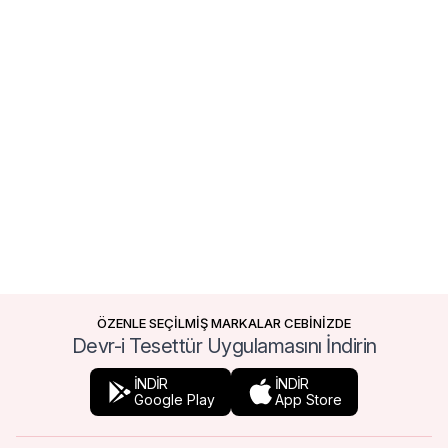
ÖZENLE SEÇİLMİŞ MARKALAR CEBİNİZDE
Devr-i Tesettür Uygulamasını İndirin
İNDİR
İNDİR
Google Play
App Store