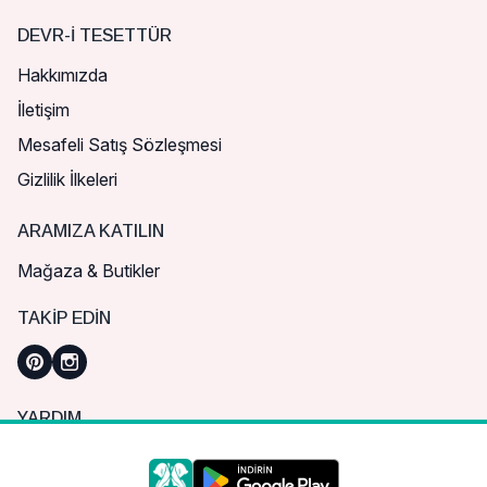
DEVR-I TESETTÜR
Hakkımızda
İletişim
Mesafeli Satış Sözleşmesi
Gizlilik İlkeleri
ARAMIZA KATILIN
Mağaza & Butikler
TAKIP EDIN
YARDIM
Sık Sorulan Sorular