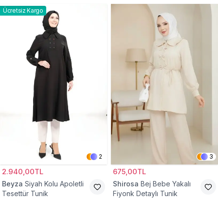
Ücretsiz Kargo
2
3
2.940,00TL
675,00TL
Beyza
Siyah Kolu Apoletli
Shirosa
Bej Bebe Yakalı
Tesettür Tunik
Fiyonk Detaylı Tunik