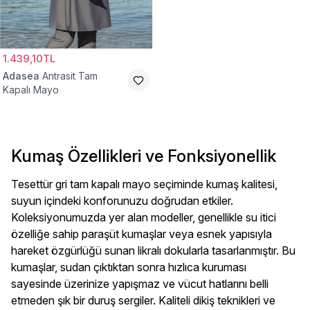
1.439,10TL
Adasea
Antrasit Tam
Kapalı Mayo
Kumaş Özellikleri ve Fonksiyonellik
Tesettür gri tam kapalı mayo seçiminde kumaş kalitesi,
suyun içindeki konforunuzu doğrudan etkiler.
Koleksiyonumuzda yer alan modeller, genellikle su itici
özelliğe sahip paraşüt kumaşlar veya esnek yapısıyla
hareket özgürlüğü sunan likralı dokularla tasarlanmıştır. Bu
kumaşlar, sudan çıktıktan sonra hızlıca kuruması
sayesinde üzerinize yapışmaz ve vücut hatlarını belli
etmeden şık bir duruş sergiler. Kaliteli dikiş teknikleri ve