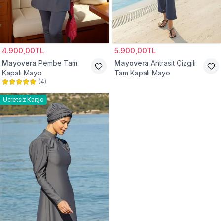
4.900,00TL
5.900,00TL
Mayovera
Pembe Tam
Mayovera
Antrasit Çizgili
Kapalı Mayo
Tam Kapalı Mayo
(
4
)
Ücretsiz Kargo