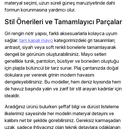
materyal seçimi, uzun süreli güneş maruziyetinde dahi
formun korunmasına yardımcı olur.
Stil Önerileri ve Tamamlayıcı Parçalar
Gri rengin nötr yapısı, farklı aksesuarlarla kolayca uyum
sağlar.
tam kapalı mayo
kategorimizdeki gri tasarımları;
antrasit, siyah veya soft renkli bonelerle tamamlayarak
dengeli bir görünüm oluşturabilirsiniz. Mayo setleri
genellikle tunik, pantolon, büstiyer ve boneden oluştuğu
için plajda bütüncül bir tarz sunar. Plaj çantanızda doğal
dokulara yer vererek grinin modern havasını
dengeleyebilirsiniz. Bu modeller, hem deniz kıyısında hem
de havuz başında yalın ve zarif bir stil arayan kadınlar için
idealdir.
Aradığınız ürünü bulurken şeffaf bilgi ve dürüst listeleme
ilkelerimiz sayesinde her modelin materyal detayını ve
kalıbını net bir şekilde görebilirsiniz. Gereksiz karmaşadan
uzak, sadece ihtiyacınız olan teknik detaylara odaklanan