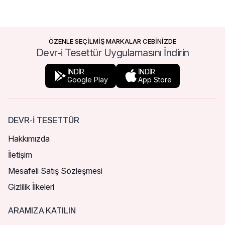
ÖZENLE SEÇİLMİŞ MARKALAR CEBİNİZDE
Devr-i Tesettür Uygulamasını İndirin
İNDİR
İNDİR
Google Play
App Store
DEVR-I TESETTÜR
Hakkımızda
İletişim
Mesafeli Satış Sözleşmesi
Gizlilik İlkeleri
ARAMIZA KATILIN