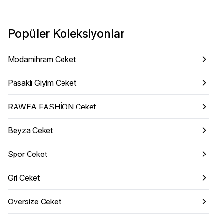
Popüler Koleksiyonlar
Modamihram Ceket
Pasaklı Giyim Ceket
RAWEA FASHİON Ceket
Beyza Ceket
Spor Ceket
Gri Ceket
Oversize Ceket