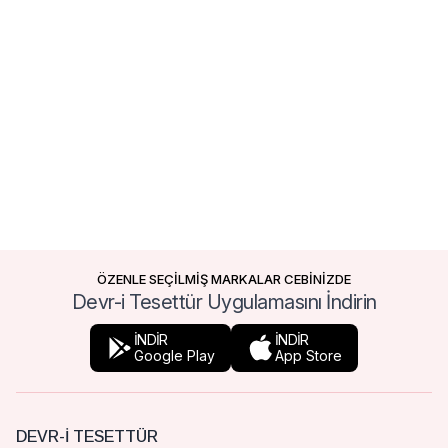
ÖZENLE SEÇİLMİŞ MARKALAR CEBİNİZDE
Devr-i Tesettür Uygulamasını İndirin
İNDİR
İNDİR
Google Play
App Store
DEVR-I TESETTÜR