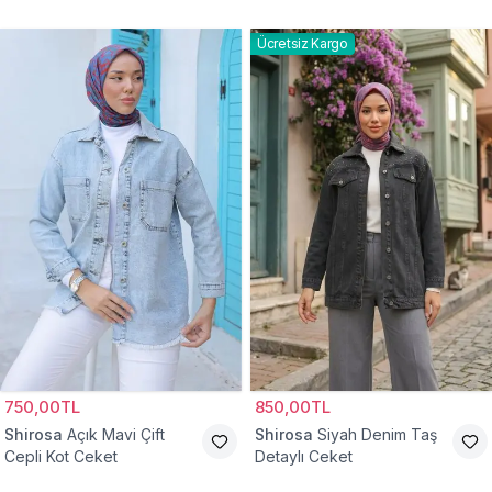
Ceket
Ücretsiz Kargo
750,00TL
850,00TL
Shirosa
Açık Mavi Çift
Shirosa
Siyah Denim Taş
Cepli Kot Ceket
Detaylı Ceket