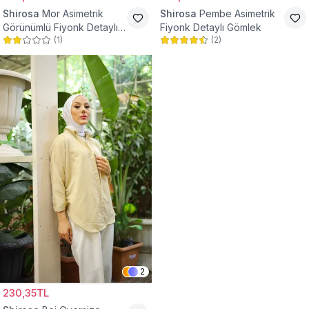
Shirosa
Mor Asimetrik
Shirosa
Pembe Asimetrik
Görünümlü Fiyonk Detaylı
Fiyonk Detaylı Gömlek
(
1
)
(
2
)
Gömlek
2
230,35TL