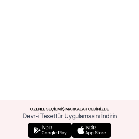
ÖZENLE SEÇİLMİŞ MARKALAR CEBİNİZDE
Devr-i Tesettür Uygulamasını İndirin
İNDİR
İNDİR
Google Play
App Store