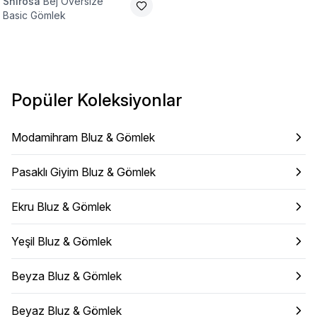
Shirosa
Bej Oversize
Basic Gömlek
Popüler Koleksiyonlar
Modamihram Bluz & Gömlek
Pasaklı Giyim Bluz & Gömlek
Ekru Bluz & Gömlek
Yeşil Bluz & Gömlek
Beyza Bluz & Gömlek
Beyaz Bluz & Gömlek