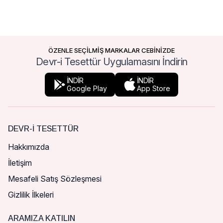
ÖZENLE SEÇİLMİŞ MARKALAR CEBİNİZDE
Devr-i Tesettür Uygulamasını İndirin
İNDİR
İNDİR
Google Play
App Store
DEVR-I TESETTÜR
Hakkımızda
İletişim
Mesafeli Satış Sözleşmesi
Gizlilik İlkeleri
ARAMIZA KATILIN