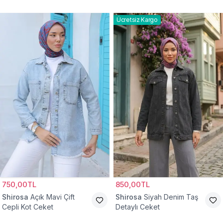
Ceket
Ücretsiz Kargo
750,00TL
850,00TL
Shirosa
Açık Mavi Çift
Shirosa
Siyah Denim Taş
Cepli Kot Ceket
Detaylı Ceket