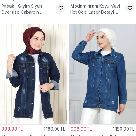
Pasaklı Giyim
Siyah
Modamihram
Koyu Mavi
Oversize Gabardin
Kot Cebi Lazer Detaylı
Tesettür Ceket
Ceket
998,99TL
1.180,00TL
998,99TL
1.180,00TL