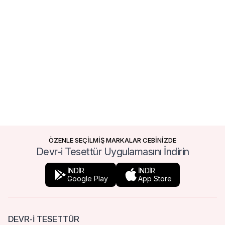
ÖZENLE SEÇİLMİŞ MARKALAR CEBİNİZDE
Devr-i Tesettür Uygulamasını İndirin
İNDİR
İNDİR
Google Play
App Store
DEVR-I TESETTÜR