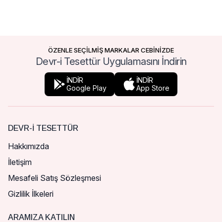
ÖZENLE SEÇİLMİŞ MARKALAR CEBİNİZDE
Devr-i Tesettür Uygulamasını İndirin
İNDİR
İNDİR
Google Play
App Store
DEVR-I TESETTÜR
Hakkımızda
İletişim
Mesafeli Satış Sözleşmesi
Gizlilik İlkeleri
ARAMIZA KATILIN