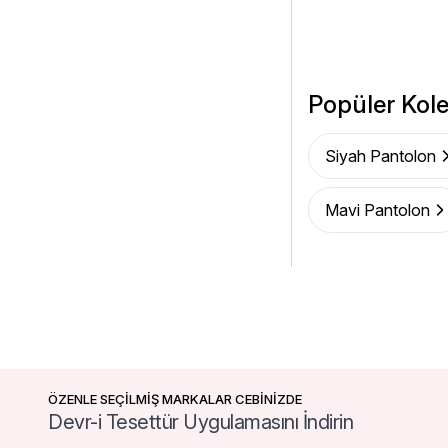
Popüler Kole
Siyah Pantolon
Mavi Pantolon
ÖZENLE SEÇİLMİŞ MARKALAR CEBİNİZDE
Devr-i Tesettür Uygulamasını İndirin