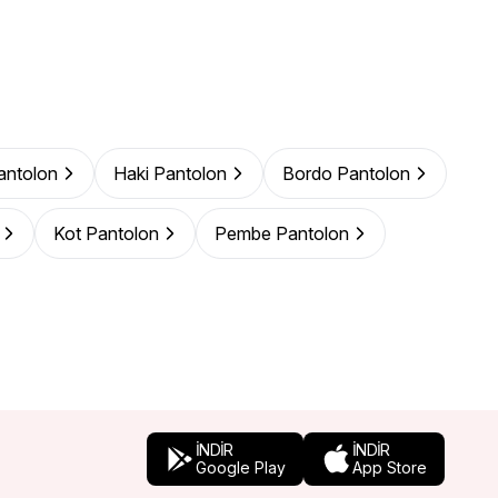
Pantolon
Haki Pantolon
Bordo Pantolon
Kot Pantolon
Pembe Pantolon
İNDİR
İNDİR
Google Play
App Store