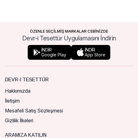
ÖZENLE SEÇİLMİŞ MARKALAR CEBİNİZDE
Devr-i Tesettür Uygulamasını İndirin
İNDİR
İNDİR
Google Play
App Store
DEVR-I TESETTÜR
Hakkımızda
İletişim
Mesafeli Satış Sözleşmesi
Gizlilik İlkeleri
ARAMIZA KATILIN