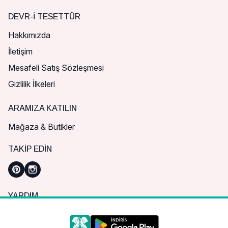
DEVR-I TESETTÜR
Hakkımızda
İletişim
Mesafeli Satış Sözleşmesi
Gizlilik İlkeleri
ARAMIZA KATILIN
Mağaza & Butikler
TAKIP EDIN
YARDIM
Sık Sorulan Sorular