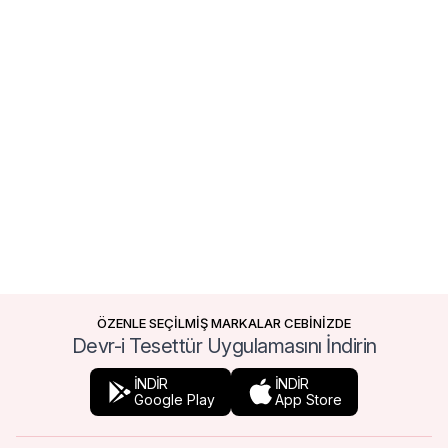
ÖZENLE SEÇİLMİŞ MARKALAR CEBİNİZDE
Devr-i Tesettür Uygulamasını İndirin
İNDİR
İNDİR
Google Play
App Store