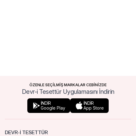
ÖZENLE SEÇİLMİŞ MARKALAR CEBİNİZDE
Devr-i Tesettür Uygulamasını İndirin
İNDİR
İNDİR
Google Play
App Store
DEVR-I TESETTÜR