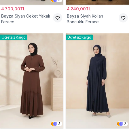
4.700,00TL
4.240,00TL
Beyza
Siyah Ceket Yakalı
Beyza
Siyah Kolları
Ferace
Boncuklu Ferace
Ücretsiz Kargo
Ücretsiz Kargo
3
2