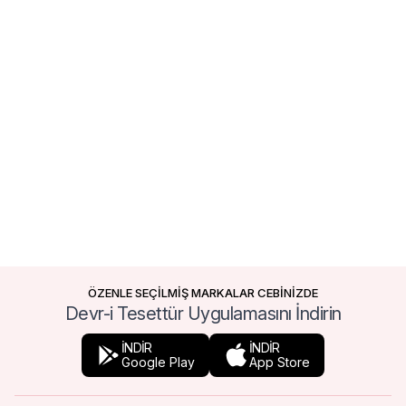
ÖZENLE SEÇİLMİŞ MARKALAR CEBİNİZDE
Devr-i Tesettür Uygulamasını İndirin
İNDİR
İNDİR
Google Play
App Store