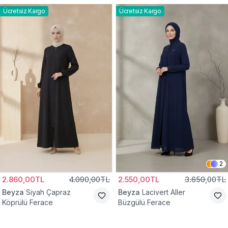
Ücretsiz Kargo
Ücretsiz Kargo
2
2.860,00TL
4.090,00TL
2.550,00TL
3.650,00TL
Beyza
Siyah Çapraz
Beyza
Lacivert Aller
Köprülü Ferace
Büzgülü Ferace