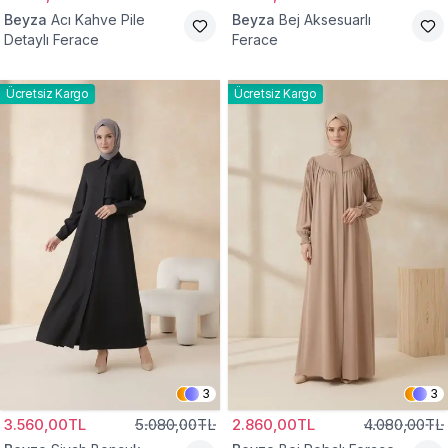
Beyza
Acı Kahve Pile
Beyza
Bej Aksesuarlı
Detaylı Ferace
Ferace
Ücretsiz Kargo
Ücretsiz Kargo
3
3
3.560,00TL
5.080,00TL
2.860,00TL
4.080,00TL