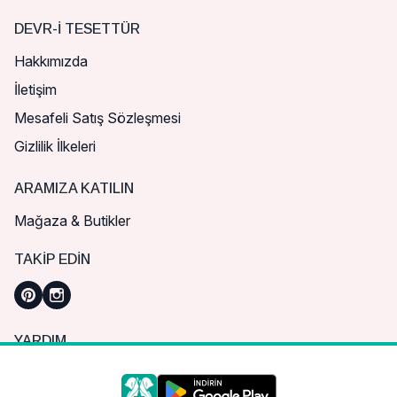
DEVR-I TESETTÜR
Hakkımızda
İletişim
Mesafeli Satış Sözleşmesi
Gizlilik İlkeleri
ARAMIZA KATILIN
Mağaza & Butikler
TAKIP EDIN
YARDIM
Sık Sorulan Sorular