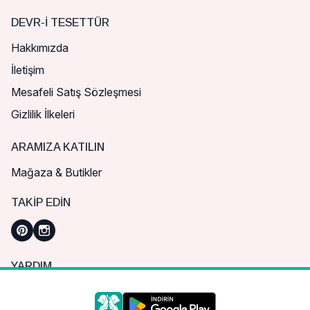
DEVR-I TESETTÜR
Hakkımızda
İletişim
Mesafeli Satış Sözleşmesi
Gizlilik İlkeleri
ARAMIZA KATILIN
Mağaza & Butikler
TAKIP EDIN
YARDIM
Sık Sorulan Sorular