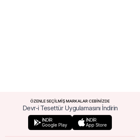
ÖZENLE SEÇİLMİŞ MARKALAR CEBİNİZDE
Devr-i Tesettür Uygulamasını İndirin
İNDİR
İNDİR
Google Play
App Store