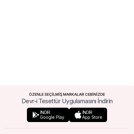
ÖZENLE SEÇİLMİŞ MARKALAR CEBİNİZDE
Devr-i Tesettür Uygulamasını İndirin
İNDİR
İNDİR
Google Play
App Store