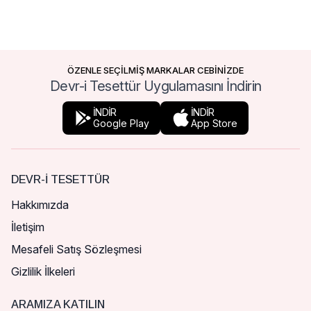
ÖZENLE SEÇİLMİŞ MARKALAR CEBİNİZDE
Devr-i Tesettür Uygulamasını İndirin
İNDİR
İNDİR
Google Play
App Store
DEVR-I TESETTÜR
Hakkımızda
İletişim
Mesafeli Satış Sözleşmesi
Gizlilik İlkeleri
ARAMIZA KATILIN