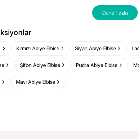
Daha Fazla
ksiyonlar
e
Kırmızı Abiye Elbise
Siyah Abiye Elbise
Lac
se
Şifon Abiye Elbise
Pudra Abiye Elbise
Mo
e
Mavi Abiye Elbise