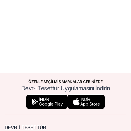
ÖZENLE SEÇİLMİŞ MARKALAR CEBİNİZDE
Devr-i Tesettür Uygulamasını İndirin
İNDİR
İNDİR
Google Play
App Store
DEVR-I TESETTÜR