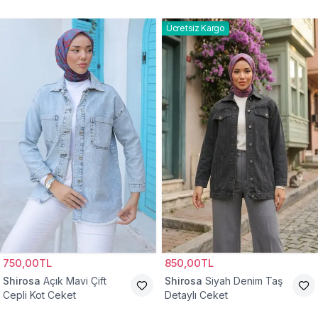
Ceket
Ücretsiz Kargo
750,00TL
850,00TL
Shirosa
Açık Mavi Çift
Shirosa
Siyah Denim Taş
Cepli Kot Ceket
Detaylı Ceket