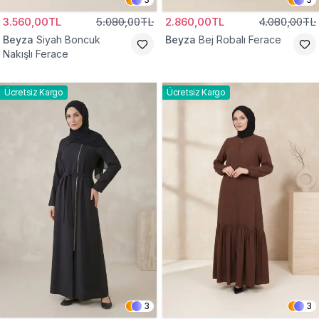
3.560,00TL
5.080,00TL
2.860,00TL
4.080,00TL
Beyza
Siyah Boncuk
Beyza
Bej Robalı Ferace
Nakışlı Ferace
Ücretsiz Kargo
Ücretsiz Kargo
3
3