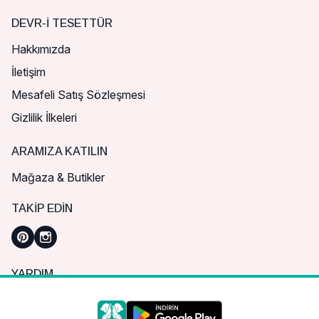
DEVR-I TESETTÜR
Hakkımızda
İletişim
Mesafeli Satış Sözleşmesi
Gizlilik İlkeleri
ARAMIZA KATILIN
Mağaza & Butikler
TAKIP EDIN
YARDIM
Sık Sorulan Sorular