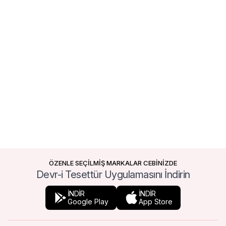
ÖZENLE SEÇİLMİŞ MARKALAR CEBİNİZDE
Devr-i Tesettür Uygulamasını İndirin
İNDİR
İNDİR
Google Play
App Store