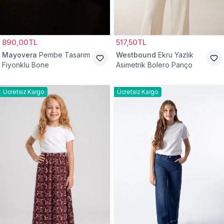
890,00TL
517,50TL
Mayovera
Pembe Tasarım
Westbound
Ekru Yazlık
Fiyonklu Bone
Asimetrik Bolero Panço
Ücretsiz Kargo
Ücretsiz Kargo