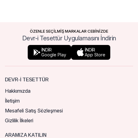
ÖZENLE SEÇİLMİŞ MARKALAR CEBİNİZDE
Devr-i Tesettür Uygulamasını İndirin
İNDİR
İNDİR
Google Play
App Store
DEVR-I TESETTÜR
Hakkımızda
İletişim
Mesafeli Satış Sözleşmesi
Gizlilik İlkeleri
ARAMIZA KATILIN