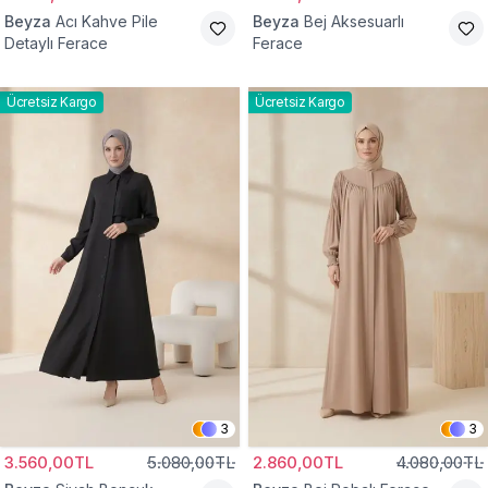
Beyza
Acı Kahve Pile
Beyza
Bej Aksesuarlı
Detaylı Ferace
Ferace
Ücretsiz Kargo
Ücretsiz Kargo
3
3
3.560,00TL
5.080,00TL
2.860,00TL
4.080,00TL