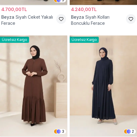
4.700,00TL
4.240,00TL
Beyza
Siyah Ceket Yakalı
Beyza
Siyah Kolları
Ferace
Boncuklu Ferace
Ücretsiz Kargo
Ücretsiz Kargo
3
2