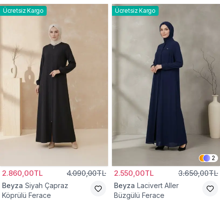
Ücretsiz Kargo
Ücretsiz Kargo
2
2.860,00TL
4.090,00TL
2.550,00TL
3.650,00TL
Beyza
Siyah Çapraz
Beyza
Lacivert Aller
Köprülü Ferace
Büzgülü Ferace