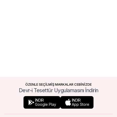
ÖZENLE SEÇİLMİŞ MARKALAR CEBİNİZDE
Devr-i Tesettür Uygulamasını İndirin
İNDİR
İNDİR
Google Play
App Store