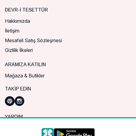
DEVR-I TESETTÜR
Hakkımızda
İletişim
Mesafeli Satış Sözleşmesi
Gizlilik İlkeleri
ARAMIZA KATILIN
Mağaza & Butikler
TAKIP EDIN
YARDIM
Sık Sorulan Sorular