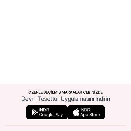
ÖZENLE SEÇİLMİŞ MARKALAR CEBİNİZDE
Devr-i Tesettür Uygulamasını İndirin
İNDİR
İNDİR
Google Play
App Store