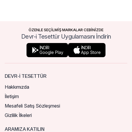
ÖZENLE SEÇİLMİŞ MARKALAR CEBİNİZDE
Devr-i Tesettür Uygulamasını İndirin
İNDİR
İNDİR
Google Play
App Store
DEVR-I TESETTÜR
Hakkımızda
İletişim
Mesafeli Satış Sözleşmesi
Gizlilik İlkeleri
ARAMIZA KATILIN