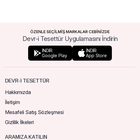
ÖZENLE SEÇİLMİŞ MARKALAR CEBİNİZDE
Devr-i Tesettür Uygulamasını İndirin
İNDİR
İNDİR
Google Play
App Store
DEVR-I TESETTÜR
Hakkımızda
İletişim
Mesafeli Satış Sözleşmesi
Gizlilik İlkeleri
ARAMIZA KATILIN