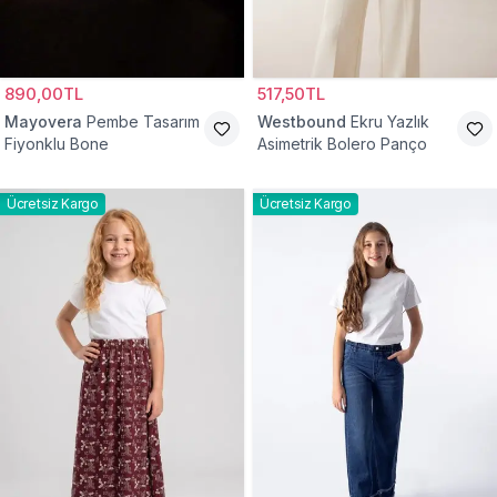
890,00TL
517,50TL
Mayovera
Pembe Tasarım
Westbound
Ekru Yazlık
Fiyonklu Bone
Asimetrik Bolero Panço
Ücretsiz Kargo
Ücretsiz Kargo