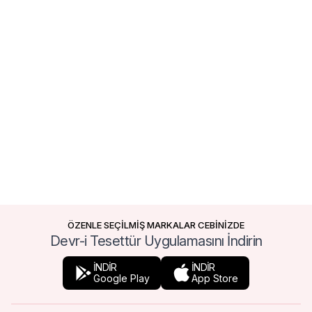
ÖZENLE SEÇİLMİŞ MARKALAR CEBİNİZDE
Devr-i Tesettür Uygulamasını İndirin
İNDİR
İNDİR
Google Play
App Store