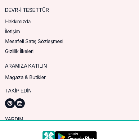
DEVR-I TESETTÜR
Hakkımızda
İletişim
Mesafeli Satış Sözleşmesi
Gizlilik İlkeleri
ARAMIZA KATILIN
Mağaza & Butikler
TAKIP EDIN
YARDIM
Sık Sorulan Sorular