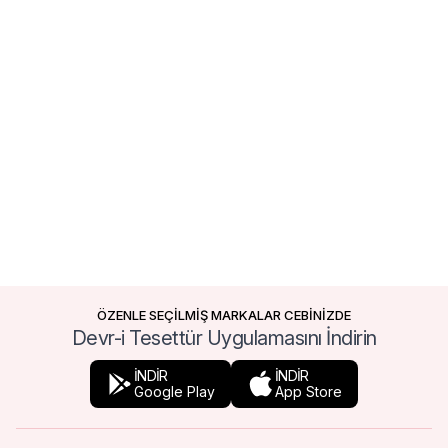
ÖZENLE SEÇİLMİŞ MARKALAR CEBİNİZDE
Devr-i Tesettür Uygulamasını İndirin
İNDİR
İNDİR
Google Play
App Store