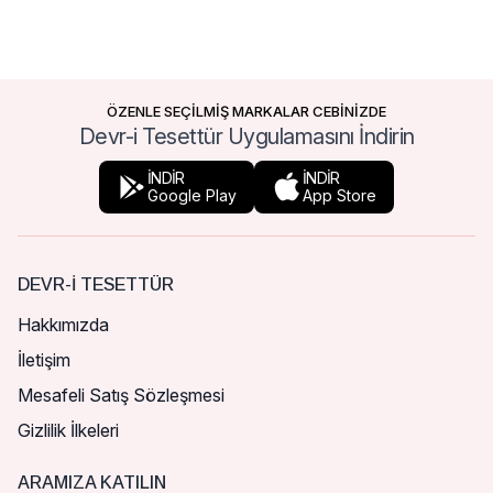
ÖZENLE SEÇİLMİŞ MARKALAR CEBİNİZDE
Devr-i Tesettür Uygulamasını İndirin
İNDİR
İNDİR
Google Play
App Store
DEVR-I TESETTÜR
Hakkımızda
İletişim
Mesafeli Satış Sözleşmesi
Gizlilik İlkeleri
ARAMIZA KATILIN