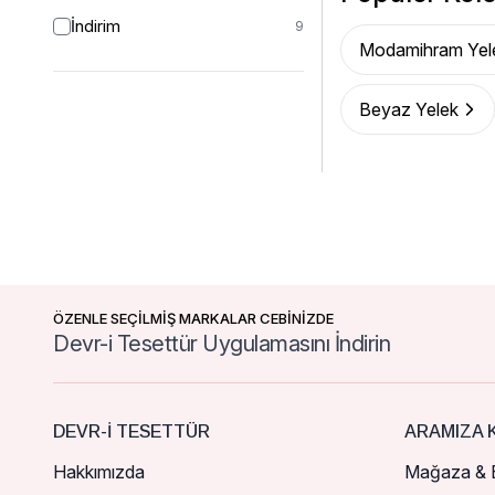
İndirim
9
Modamihram Yel
Beyaz Yelek
ÖZENLE SEÇİLMİŞ MARKALAR CEBİNİZDE
Devr-i Tesettür Uygulamasını İndirin
DEVR-I TESETTÜR
ARAMIZA K
Hakkımızda
Mağaza & B