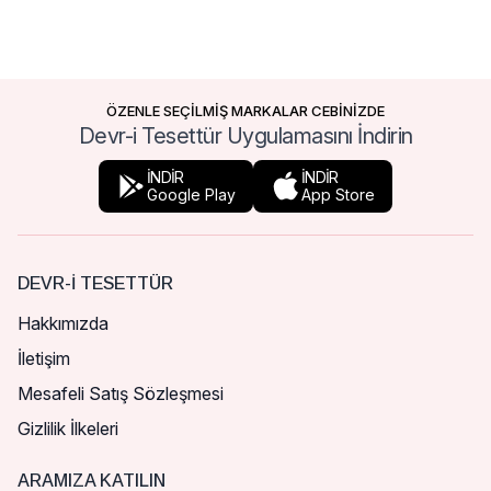
ÖZENLE SEÇİLMİŞ MARKALAR CEBİNİZDE
Devr-i Tesettür Uygulamasını İndirin
İNDİR
İNDİR
Google Play
App Store
DEVR-I TESETTÜR
Hakkımızda
İletişim
Mesafeli Satış Sözleşmesi
Gizlilik İlkeleri
ARAMIZA KATILIN