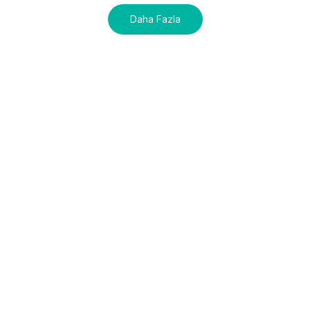
Daha Fazla