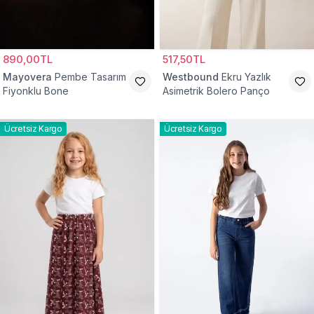
890,00TL
517,50TL
Mayovera
Pembe Tasarım
Westbound
Ekru Yazlık
Fiyonklu Bone
Asimetrik Bolero Panço
Ücretsiz Kargo
Ücretsiz Kargo