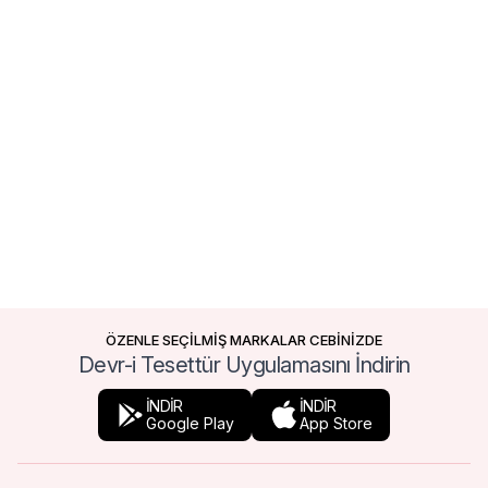
ÖZENLE SEÇİLMİŞ MARKALAR CEBİNİZDE
Devr-i Tesettür Uygulamasını İndirin
İNDİR
İNDİR
Google Play
App Store