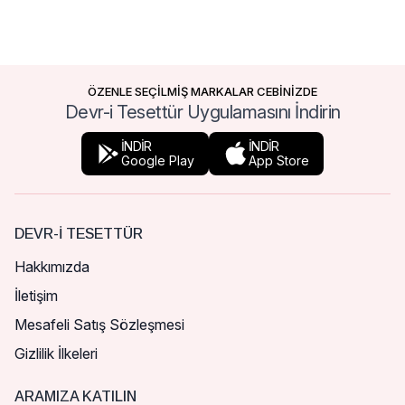
ÖZENLE SEÇİLMİŞ MARKALAR CEBİNİZDE
Devr-i Tesettür Uygulamasını İndirin
İNDİR
İNDİR
Google Play
App Store
DEVR-I TESETTÜR
Hakkımızda
İletişim
Mesafeli Satış Sözleşmesi
Gizlilik İlkeleri
ARAMIZA KATILIN